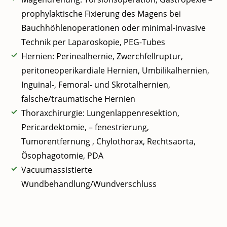
prophylaktische Fixierung des Magens bei
Bauchhöhlenoperationen oder minimal-invasive
Technik per Laparoskopie, PEG-Tubes
Hernien: Perinealhernie, Zwerchfellruptur,
peritoneoperikardiale Hernien, Umbilikalhernien,
Inguinal-, Femoral- und Skrotalhernien,
falsche/traumatische Hernien
Thoraxchirurgie: Lungenlappenresektion,
Pericardektomie, – fenestrierung,
Tumorentfernung , Chylothorax, Rechtsaorta,
Ösophagotomie, PDA
Vacuumassistierte
Wundbehandlung/Wundverschluss