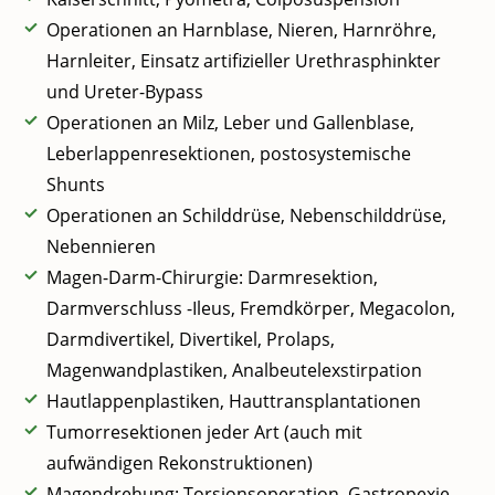
Operationen an Harnblase, Nieren, Harnröhre,
Harnleiter, Einsatz artifizieller Urethrasphinkter
und Ureter-Bypass
Operationen an Milz, Leber und Gallenblase,
Leberlappenresektionen, postosystemische
Shunts
Operationen an Schilddrüse, Nebenschilddrüse,
Nebennieren
Magen-Darm-Chirurgie: Darmresektion,
Darmverschluss -Ileus, Fremdkörper, Megacolon,
Darmdivertikel, Divertikel, Prolaps,
Magenwandplastiken, Analbeutelexstirpation
Hautlappenplastiken, Hauttransplantationen
Tumorresektionen jeder Art (auch mit
aufwändigen Rekonstruktionen)
Magendrehung: Torsionsoperation, Gastropexie –