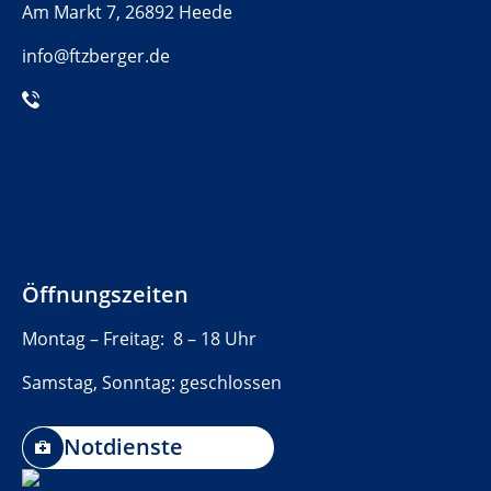
Am Markt 7, 26892 Heede
info@ftzberger.de
+49 4963 911 40
Öffnungszeiten
Montag – Freitag: 8 – 18 Uhr
Samstag, Sonntag: geschlossen
Notdienste