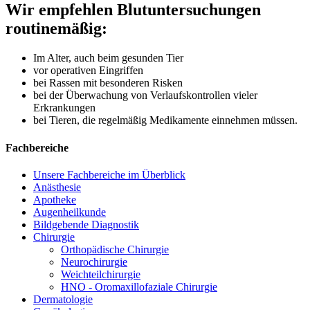
Wir empfehlen Blutuntersuchungen
routinemäßig:
Im Alter, auch beim gesunden Tier
vor operativen Eingriffen
bei Rassen mit besonderen Risken
bei der Überwachung von Verlaufskontrollen vieler
Erkrankungen
bei Tieren, die regelmäßig Medikamente einnehmen müssen.
Fachbereiche
Unsere Fachbereiche im Überblick
Anästhesie
Apotheke
Augenheilkunde
Bildgebende Diagnostik
Chirurgie
Orthopädische Chirurgie
Neurochirurgie
Weichteilchirurgie
HNO - Oromaxillofaziale Chirurgie
Dermatologie