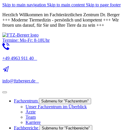
Skip to main navigation
Skip to main content
Skip to page footer
Herzlich Willkommen im Fachtierärztlichen Zentrum Dr. Berger
+++ Moderne Tiermedizin - persönlich und kompetent +++ Wir
freuen uns darauf, für Sie und Ihre Tiere da zu sein +++
Termine: Mo-Fr: 8-18Uhr
+49 4963 911 40
info@ftzberger.de
Fachzentrum
Submenu for "Fachzentrum"
Unser Fachzentrum im Überblick
Ärzte
Team
Karriere
Fachbereiche
Submenu for "Fachbereiche"