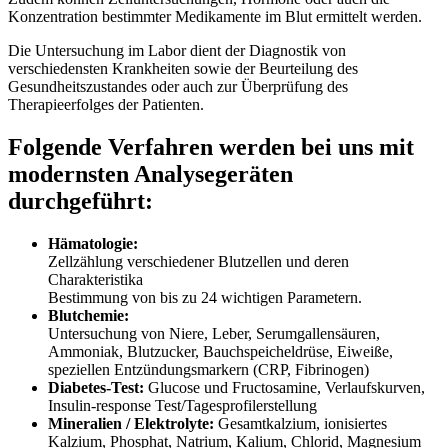
Konzentration bestimmter Medikamente im Blut ermittelt werden.
Die Untersuchung im Labor dient der Diagnostik von
verschiedensten Krankheiten sowie der Beurteilung des
Gesundheitszustandes oder auch zur Überprüfung des
Therapieerfolges der Patienten.
Folgende Verfahren werden bei uns mit
modernsten Analysegeräten
durchgeführt:
Hämatologie:
Zellzählung verschiedener Blutzellen und deren
Charakteristika
Bestimmung von bis zu 24 wichtigen Parametern.
Blutchemie:
Untersuchung von Niere, Leber, Serumgallensäuren,
Ammoniak, Blutzucker, Bauchspeicheldrüse, Eiweiße,
speziellen Entzündungsmarkern (CRP, Fibrinogen)
Diabetes-Test:
Glucose und Fructosamine, Verlaufskurven,
Insulin-response Test/Tagesprofilerstellung
Mineralien / Elektrolyte:
Gesamtkalzium, ionisiertes
Kalzium, Phosphat, Natrium, Kalium, Chlorid, Magnesium