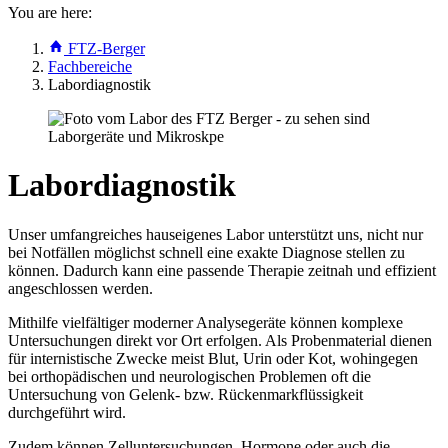
You are here:
FTZ-Berger
Fachbereiche
Labordiagnostik
Labordiagnostik
Unser umfangreiches hauseigenes Labor unterstützt uns, nicht nur
bei Notfällen möglichst schnell eine exakte Diagnose stellen zu
können. Dadurch kann eine passende Therapie zeitnah und effizient
angeschlossen werden.
Mithilfe vielfältiger moderner Analysegeräte können komplexe
Untersuchungen direkt vor Ort erfolgen. Als Probenmaterial dienen
für internistische Zwecke meist Blut, Urin oder Kot, wohingegen
bei orthopädischen und neurologischen Problemen oft die
Untersuchung von Gelenk- bzw. Rückenmarkflüssigkeit
durchgeführt wird.
Zudem können Zelluntersuchungen, Hormone oder auch die