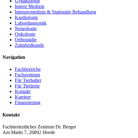
Gynäkologie
Innere Medizin
Intensivmedizin & Stationäre Behandlung
Kardiologie
Labordiagnostik
Neurologie
Onkologie
Orthopädie
Zahnheilkunde
Navigation
Fachbereiche
Fachzentrum
Für Tierhalter
Für Tierärzte
Kontakt
Karriere
Finanzierung
Kontakt
Fachtierärztliches Zentrum Dr. Berger
Am Markt 7, 26892 Heede